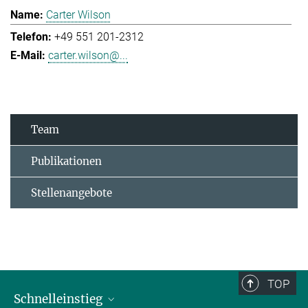
Carter Wilson
+49 551 201-2312
carter.wilson@...
Team
Publikationen
Stellenangebote
TOP
Schnelleinstieg