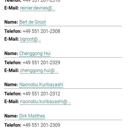
+49 551 201-2310
reinier.devries@...
Bert de Groot
+49 551 201-2308
bgroot@...
Chenggong Hui
+49 551 201-2329
chenggong.hui@...
Naonobu Kuribayashi
+49 551 201-2312
naonobu.kuribayashi@...
Dirk Matthes
+49 551 201-2309