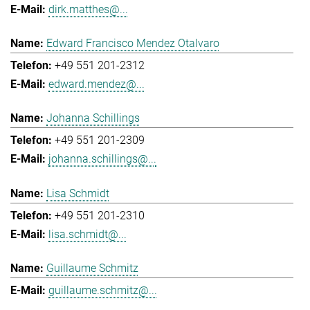
dirk.matthes@...
Edward Francisco Mendez Otalvaro
+49 551 201-2312
edward.mendez@...
Johanna Schillings
+49 551 201-2309
johanna.schillings@...
Lisa Schmidt
+49 551 201-2310
lisa.schmidt@...
Guillaume Schmitz
guillaume.schmitz@...