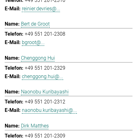
+49 551 201-2310
reinier.devries@...
Bert de Groot
+49 551 201-2308
bgroot@...
Chenggong Hui
+49 551 201-2329
chenggong.hui@...
Naonobu Kuribayashi
+49 551 201-2312
naonobu.kuribayashi@...
Dirk Matthes
+49 551 201-2309