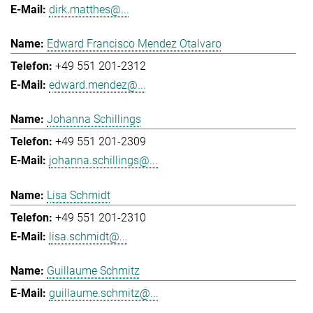
dirk.matthes@...
Edward Francisco Mendez Otalvaro
+49 551 201-2312
edward.mendez@...
Johanna Schillings
+49 551 201-2309
johanna.schillings@...
Lisa Schmidt
+49 551 201-2310
lisa.schmidt@...
Guillaume Schmitz
guillaume.schmitz@...