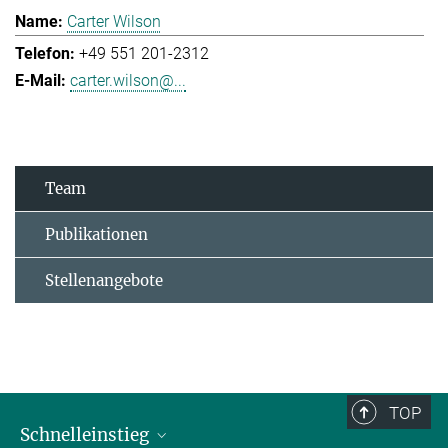
Carter Wilson
+49 551 201-2312
carter.wilson@...
Team
Publikationen
Stellenangebote
TOP
Schnelleinstieg