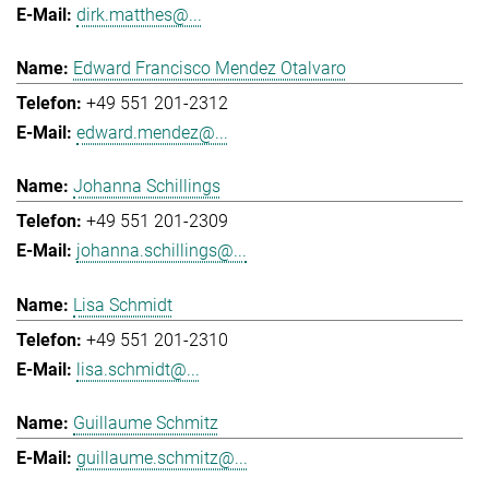
dirk.matthes@...
Edward Francisco Mendez Otalvaro
+49 551 201-2312
edward.mendez@...
Johanna Schillings
+49 551 201-2309
johanna.schillings@...
Lisa Schmidt
+49 551 201-2310
lisa.schmidt@...
Guillaume Schmitz
guillaume.schmitz@...