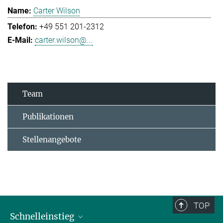
Carter Wilson
+49 551 201-2312
carter.wilson@...
Team
Publikationen
Stellenangebote
TOP
Schnelleinstieg