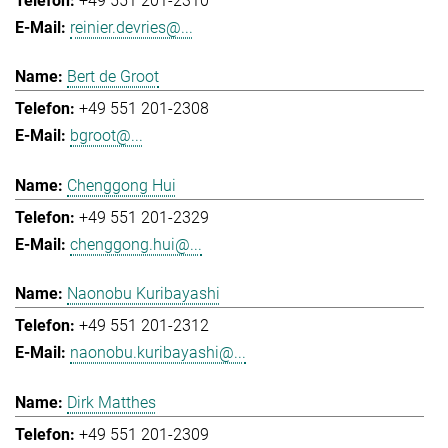
+49 551 201-2310
reinier.devries@...
Bert de Groot
+49 551 201-2308
bgroot@...
Chenggong Hui
+49 551 201-2329
chenggong.hui@...
Naonobu Kuribayashi
+49 551 201-2312
naonobu.kuribayashi@...
Dirk Matthes
+49 551 201-2309