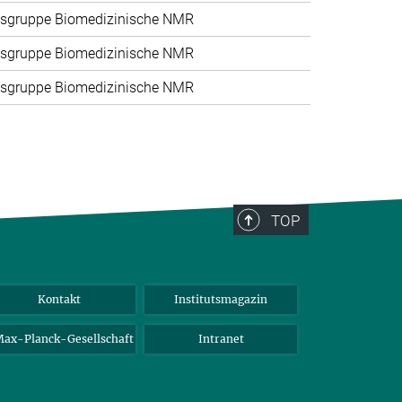
sgruppe Biomedizinische NMR
sgruppe Biomedizinische NMR
sgruppe Biomedizinische NMR
TOP
Kontakt
Institutsmagazin
ax-Planck-Gesellschaft
Intranet