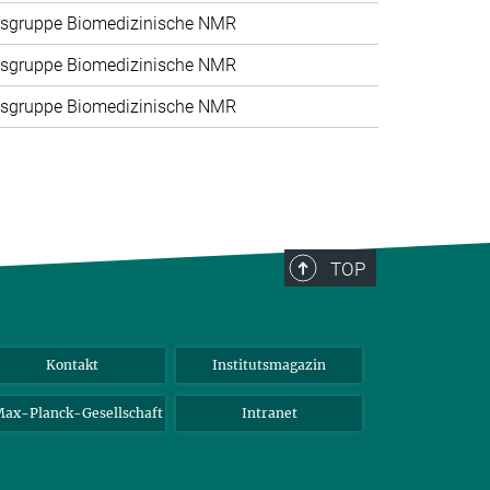
sgruppe Biomedizinische NMR
sgruppe Biomedizinische NMR
sgruppe Biomedizinische NMR
TOP
Kontakt
Institutsmagazin
ax-Planck-Gesellschaft
Intranet