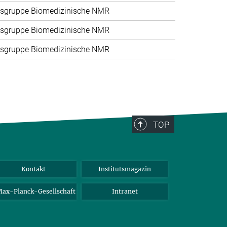
sgruppe Biomedizinische NMR
sgruppe Biomedizinische NMR
sgruppe Biomedizinische NMR
TOP
Kontakt
Institutsmagazin
ax-Planck-Gesellschaft
Intranet