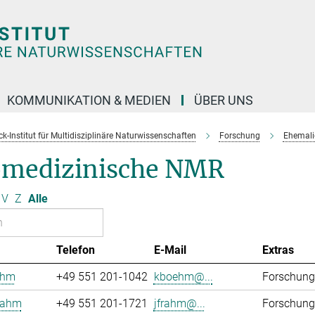
KOMMUNIKATION & MEDIEN
ÜBER UNS
k-Institut für Multidisziplinäre Naturwissenschaften
Forschung
Ehemali
omedizinische NMR
V
Z
Alle
Telefon
E-Mail
Extras
öhm
+49 551 201-1042
kboehm@...
Forschung
rahm
+49 551 201-1721
jfrahm@...
Forschung