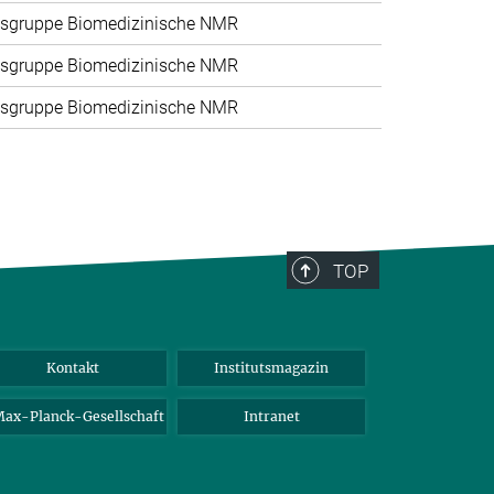
sgruppe Biomedizinische NMR
sgruppe Biomedizinische NMR
sgruppe Biomedizinische NMR
TOP
Kontakt
Institutsmagazin
ax-Planck-Gesellschaft
Intranet