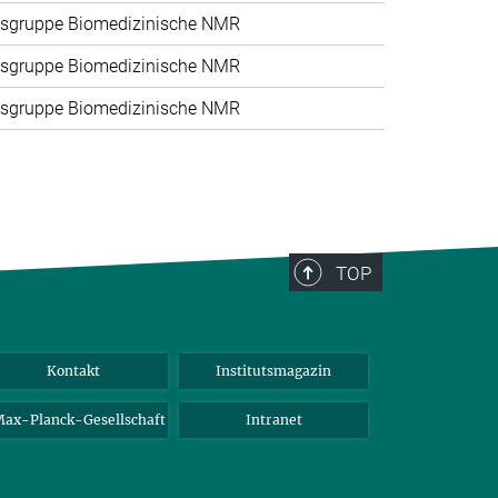
sgruppe Biomedizinische NMR
sgruppe Biomedizinische NMR
sgruppe Biomedizinische NMR
TOP
Kontakt
Institutsmagazin
ax-Planck-Gesellschaft
Intranet