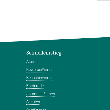
Schnelleinstieg
Alumni
Bewerber*innen
Besucher*innen
Fördernde
Journalist*innen
Schulen