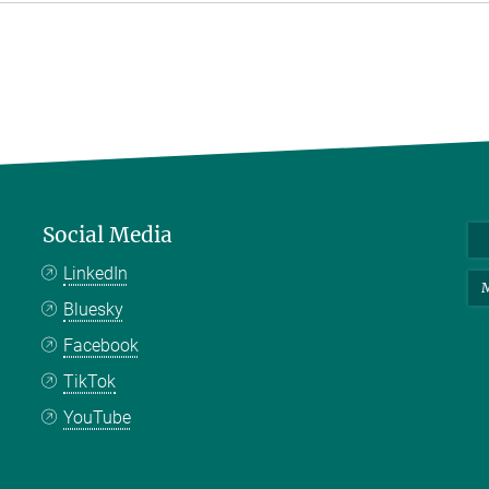
Social Media
LinkedIn
M
Bluesky
Facebook
TikTok
YouTube