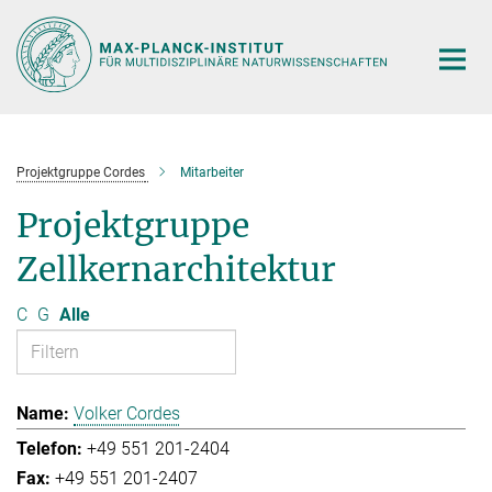
Hauptinhalt
Projektgruppe Cordes
Mitarbeiter
Projektgruppe
Zellkernarchitektur
C
G
Alle
Volker Cordes
+49 551 201-2404
+49 551 201-2407