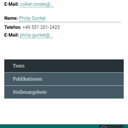
volker.cordes@...
Philip Gunkel
+49 551 201-2423
philip.gunkel@...
Team
Publikationen
Stellenangebote