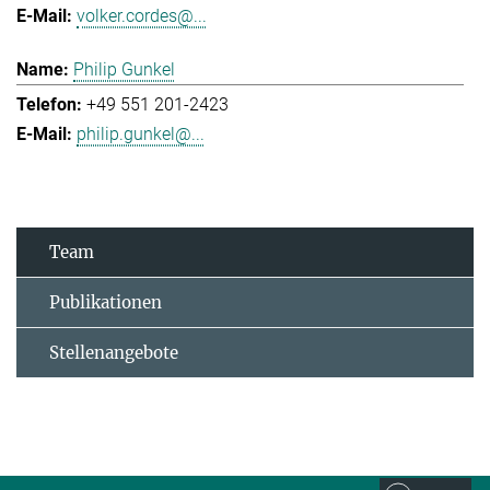
volker.cordes@...
Philip Gunkel
+49 551 201-2423
philip.gunkel@...
Team
Publikationen
Stellenangebote