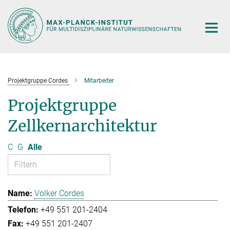
Hauptinhalt
Projektgruppe Cordes
Mitarbeiter
Projektgruppe
Zellkernarchitektur
C
G
Alle
Volker Cordes
+49 551 201-2404
+49 551 201-2407