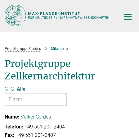
Hauptinhalt
Projektgruppe Cordes
Mitarbeiter
Projektgruppe
Zellkernarchitektur
C
G
Alle
Volker Cordes
+49 551 201-2404
+49 551 201-2407