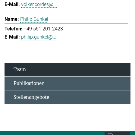
volker.cordes@...
Philip Gunkel
+49 551 201-2423
philip.gunkel@...
Team
Publikationen
Stellenangebote