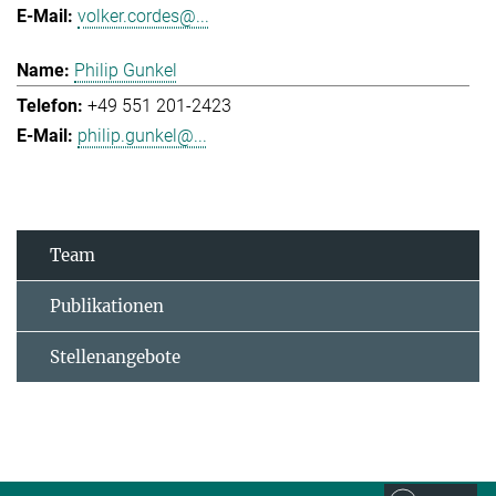
volker.cordes@...
Philip Gunkel
+49 551 201-2423
philip.gunkel@...
Team
Publikationen
Stellenangebote