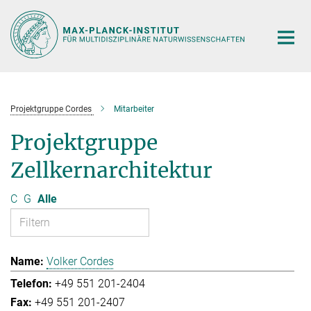
Hauptinhalt
Projektgruppe Cordes
Mitarbeiter
Projektgruppe
Zellkernarchitektur
C
G
Alle
Volker Cordes
+49 551 201-2404
+49 551 201-2407