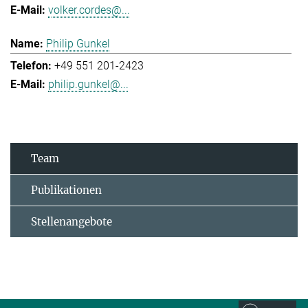
volker.cordes@...
Philip Gunkel
+49 551 201-2423
philip.gunkel@...
Team
Publikationen
Stellenangebote