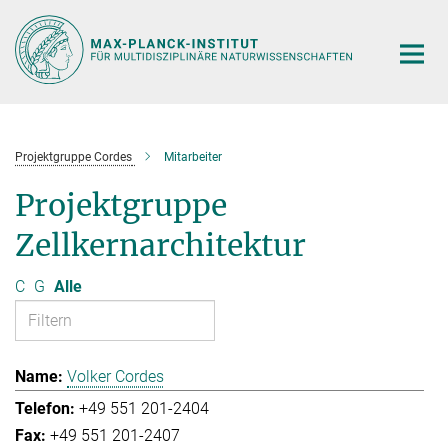
Hauptinhalt
Projektgruppe Cordes
Mitarbeiter
Projektgruppe
Zellkernarchitektur
C
G
Alle
Volker Cordes
+49 551 201-2404
+49 551 201-2407