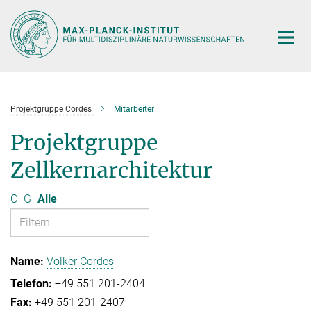
Hauptinhalt
Projektgruppe Cordes
Mitarbeiter
Projektgruppe
Zellkernarchitektur
C
G
Alle
Volker Cordes
+49 551 201-2404
+49 551 201-2407