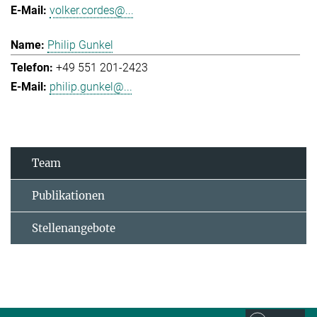
volker.cordes@...
Philip Gunkel
+49 551 201-2423
philip.gunkel@...
Team
Publikationen
Stellenangebote