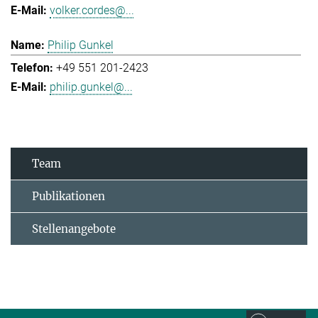
volker.cordes@...
Philip Gunkel
+49 551 201-2423
philip.gunkel@...
Team
Publikationen
Stellenangebote