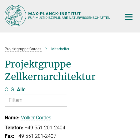
Hauptinhalt
Projektgruppe Cordes
Mitarbeiter
Projektgruppe
Zellkernarchitektur
C
G
Alle
Volker Cordes
+49 551 201-2404
+49 551 201-2407