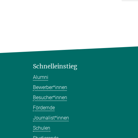
Schnelleinstieg
Alumni
Bewerber*innen
Besucher*innen
Fördernde
Journalist*innen
Schulen