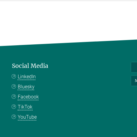
Social Media
LinkedIn
M
Bluesky
Facebook
TikTok
YouTube