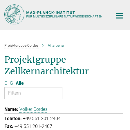
Hauptinhalt
Projektgruppe Cordes
Mitarbeiter
Projektgruppe
Zellkernarchitektur
C
G
Alle
Volker Cordes
+49 551 201-2404
+49 551 201-2407