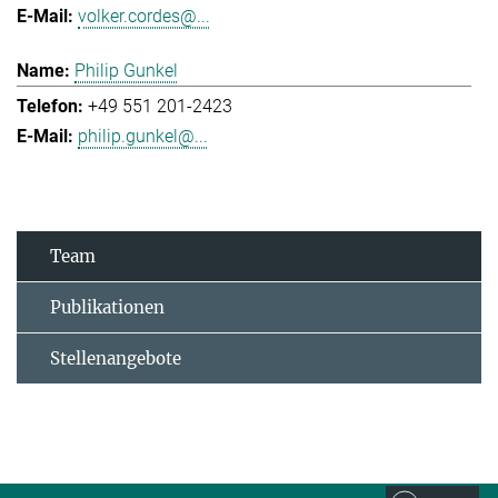
volker.cordes@...
Philip Gunkel
+49 551 201-2423
philip.gunkel@...
Team
Publikationen
Stellenangebote