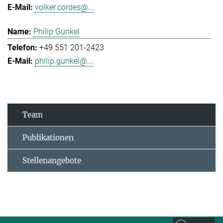
volker.cordes@...
Philip Gunkel
+49 551 201-2423
philip.gunkel@...
Team
Publikationen
Stellenangebote