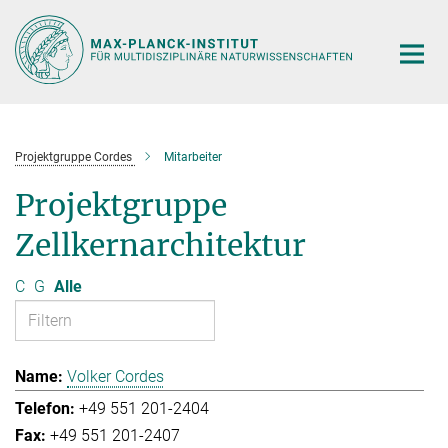
Hauptinhalt
Projektgruppe Cordes
Mitarbeiter
Projektgruppe
Zellkernarchitektur
C
G
Alle
Volker Cordes
+49 551 201-2404
+49 551 201-2407