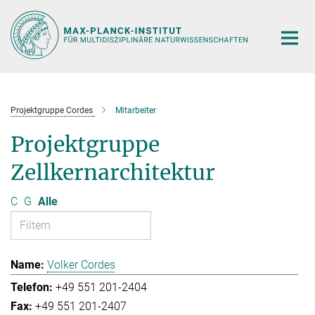
Hauptinhalt
Projektgruppe Cordes
Mitarbeiter
Projektgruppe
Zellkernarchitektur
C
G
Alle
Volker Cordes
+49 551 201-2404
+49 551 201-2407