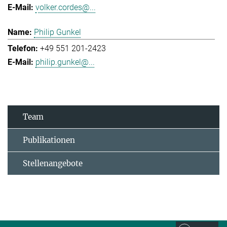
volker.cordes@...
Philip Gunkel
+49 551 201-2423
philip.gunkel@...
Team
Publikationen
Stellenangebote