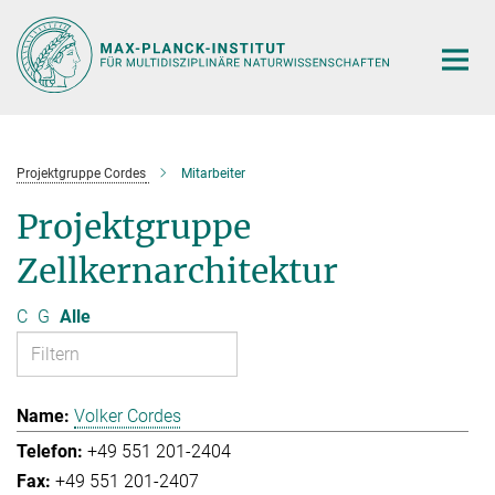
Hauptinhalt
Projektgruppe Cordes
Mitarbeiter
Projektgruppe
Zellkernarchitektur
C
G
Alle
Volker Cordes
+49 551 201-2404
+49 551 201-2407