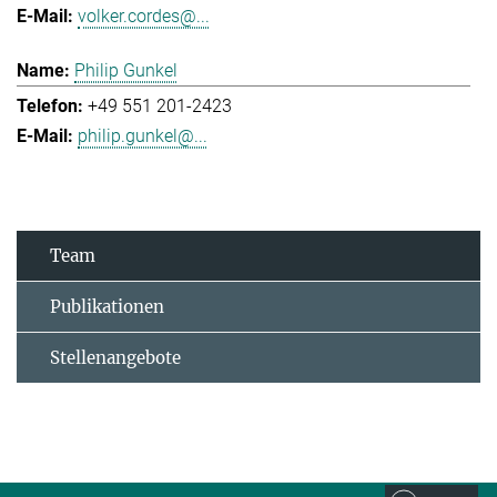
volker.cordes@...
Philip Gunkel
+49 551 201-2423
philip.gunkel@...
Team
Publikationen
Stellenangebote