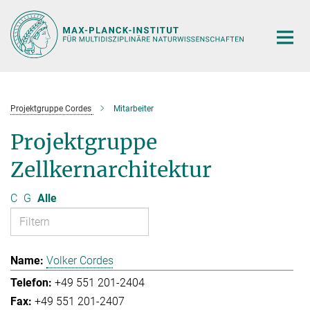
Hauptinhalt
Projektgruppe Cordes
Mitarbeiter
Projektgruppe
Zellkernarchitektur
C
G
Alle
Volker Cordes
+49 551 201-2404
+49 551 201-2407