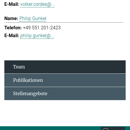
volker.cordes@...
Philip Gunkel
+49 551 201-2423
philip.gunkel@...
Team
Publikationen
Stellenangebote