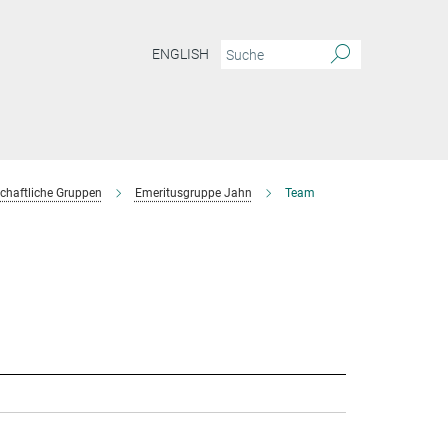
ENGLISH
chaftliche Gruppen
Emeritusgruppe Jahn
Team