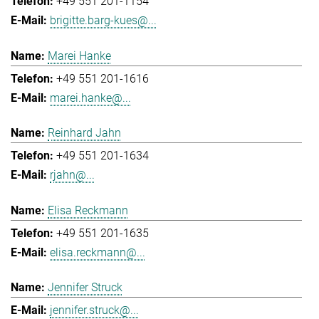
+49 551 201-1154
brigitte.barg-kues@...
Marei Hanke
+49 551 201-1616
marei.hanke@...
Reinhard Jahn
+49 551 201-1634
rjahn@...
Elisa Reckmann
+49 551 201-1635
elisa.reckmann@...
Jennifer Struck
jennifer.struck@...