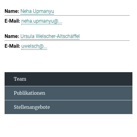
Neha Upmanyu
neha.upmanyu@...
Ursula Welscher-Altschäffel
uwelsch@...
Team
Publikationen
Stellenangebote