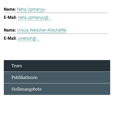
Neha Upmanyu
neha.upmanyu@...
Ursula Welscher-Altschäffel
uwelsch@...
Team
Publikationen
Stellenangebote