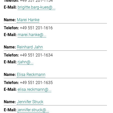
+49 551 201-1154
brigitte.barg-kues@...
Marei Hanke
+49 551 201-1616
marei.hanke@...
Reinhard Jahn
+49 551 201-1634
rjahn@...
Elisa Reckmann
+49 551 201-1635
elisa.reckmann@...
Jennifer Struck
jennifer.struck@...