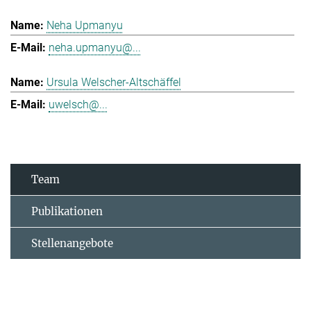
Neha Upmanyu
neha.upmanyu@...
Ursula Welscher-Altschäffel
uwelsch@...
Team
Publikationen
Stellenangebote