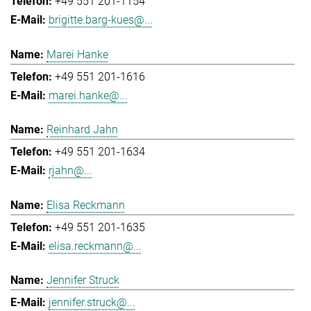
+49 551 201-1154
brigitte.barg-kues@...
Marei Hanke
+49 551 201-1616
marei.hanke@...
Reinhard Jahn
+49 551 201-1634
rjahn@...
Elisa Reckmann
+49 551 201-1635
elisa.reckmann@...
Jennifer Struck
jennifer.struck@...