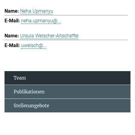
Neha Upmanyu
neha.upmanyu@...
Ursula Welscher-Altschäffel
uwelsch@...
Team
Publikationen
Stellenangebote