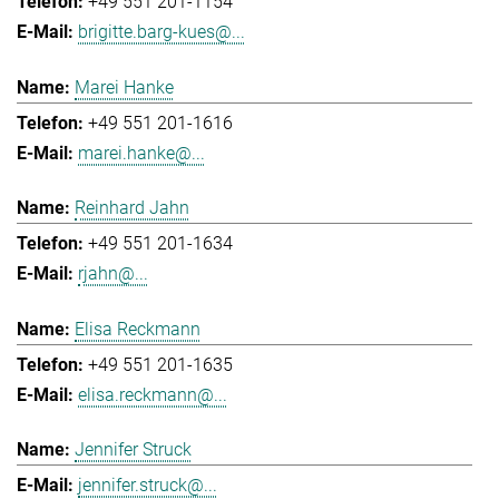
+49 551 201-1154
brigitte.barg-kues@...
Marei Hanke
+49 551 201-1616
marei.hanke@...
Reinhard Jahn
+49 551 201-1634
rjahn@...
Elisa Reckmann
+49 551 201-1635
elisa.reckmann@...
Jennifer Struck
jennifer.struck@...