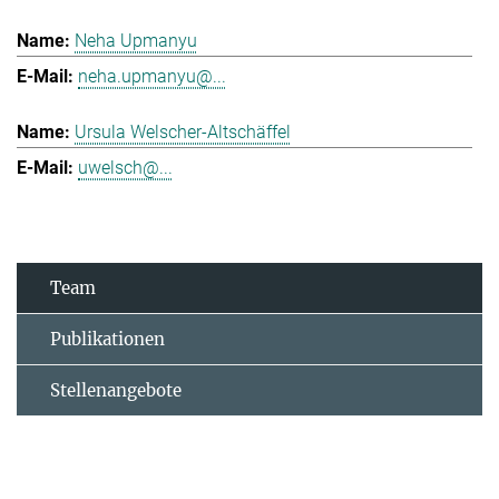
Neha Upmanyu
neha.upmanyu@...
Ursula Welscher-Altschäffel
uwelsch@...
Team
Publikationen
Stellenangebote