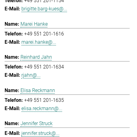
+49 551 201-1154
brigitte.barg-kues@...
Marei Hanke
+49 551 201-1616
marei.hanke@...
Reinhard Jahn
+49 551 201-1634
rjahn@...
Elisa Reckmann
+49 551 201-1635
elisa.reckmann@...
Jennifer Struck
jennifer.struck@...