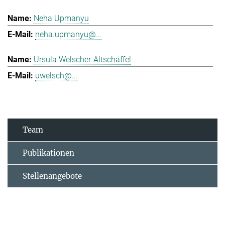
Neha Upmanyu
neha.upmanyu@...
Ursula Welscher-Altschäffel
uwelsch@...
Team
Publikationen
Stellenangebote