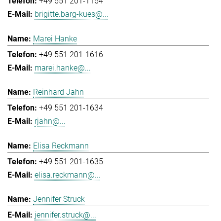
+49 551 201-1154
brigitte.barg-kues@...
Marei Hanke
+49 551 201-1616
marei.hanke@...
Reinhard Jahn
+49 551 201-1634
rjahn@...
Elisa Reckmann
+49 551 201-1635
elisa.reckmann@...
Jennifer Struck
jennifer.struck@...