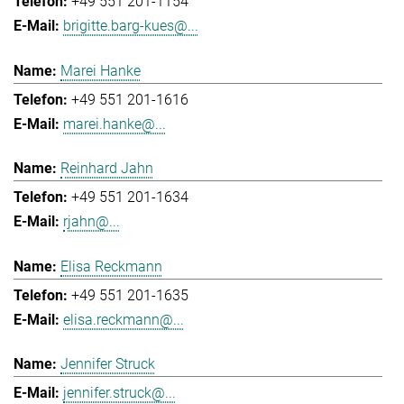
+49 551 201-1154
brigitte.barg-kues@...
Marei Hanke
+49 551 201-1616
marei.hanke@...
Reinhard Jahn
+49 551 201-1634
rjahn@...
Elisa Reckmann
+49 551 201-1635
elisa.reckmann@...
Jennifer Struck
jennifer.struck@...