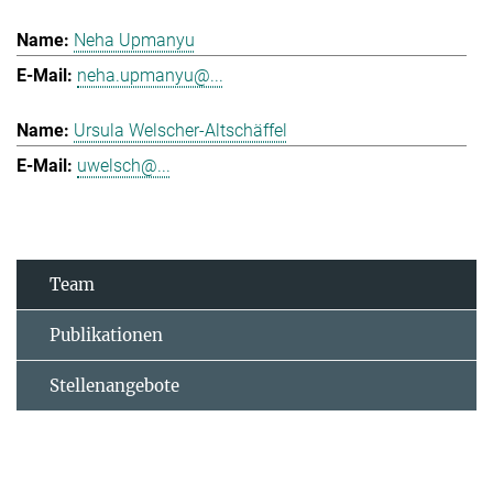
Neha Upmanyu
neha.upmanyu@...
Ursula Welscher-Altschäffel
uwelsch@...
Team
Publikationen
Stellenangebote