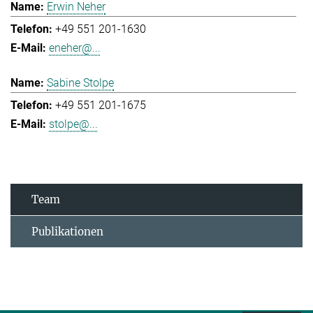
Erwin Neher
+49 551 201-1630
eneher@...
Sabine Stolpe
+49 551 201-1675
stolpe@...
Team
Publikationen