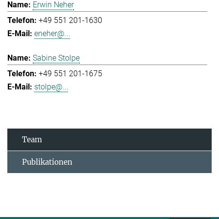
Erwin Neher
+49 551 201-1630
eneher@...
Sabine Stolpe
+49 551 201-1675
stolpe@...
Team
Publikationen