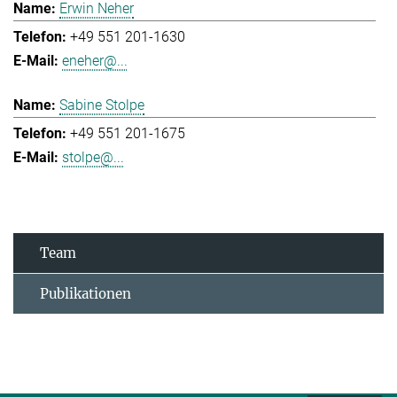
Erwin Neher
+49 551 201-1630
eneher@...
Sabine Stolpe
+49 551 201-1675
stolpe@...
Team
Publikationen