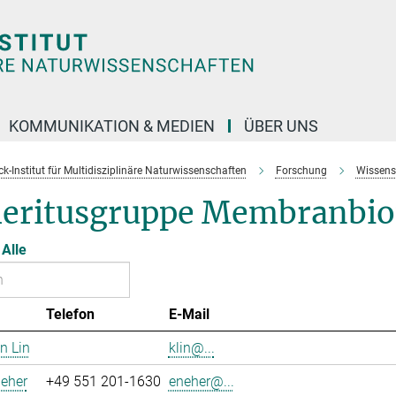
KOMMUNIKATION & MEDIEN
ÜBER UNS
k-Institut für Multidisziplinäre Naturwissenschaften
Forschung
Wissens
eritusgruppe Membranbio
Alle
Telefon
E-Mail
n Lin
klin@...
eher
+49 551 201-1630
eneher@...