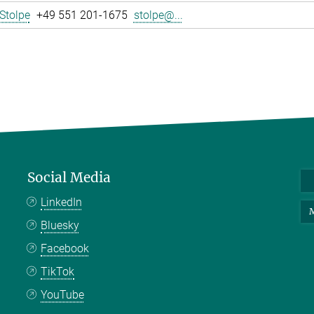
Stolpe
+49 551 201-1675
stolpe@...
Social Media
LinkedIn
M
Bluesky
Facebook
TikTok
YouTube