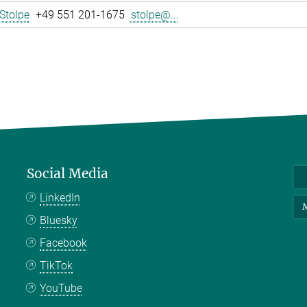
Stolpe
+49 551 201-1675
stolpe@...
Social Media
LinkedIn
M
Bluesky
Facebook
TikTok
YouTube