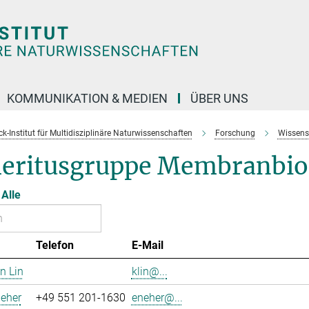
KOMMUNIKATION & MEDIEN
ÜBER UNS
k-Institut für Multidisziplinäre Naturwissenschaften
Forschung
Wissens
eritusgruppe Membranbio
Alle
Telefon
E-Mail
n Lin
klin@...
eher
+49 551 201-1630
eneher@...