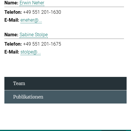
Erwin Neher
+49 551 201-1630
eneher@...
Sabine Stolpe
+49 551 201-1675
stolpe@...
Team
Publikationen