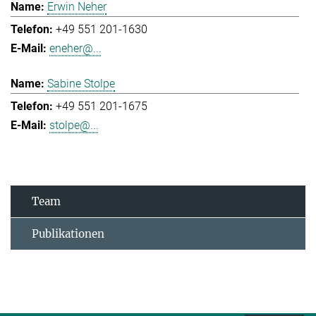
Erwin Neher
+49 551 201-1630
eneher@...
Sabine Stolpe
+49 551 201-1675
stolpe@...
Team
Publikationen