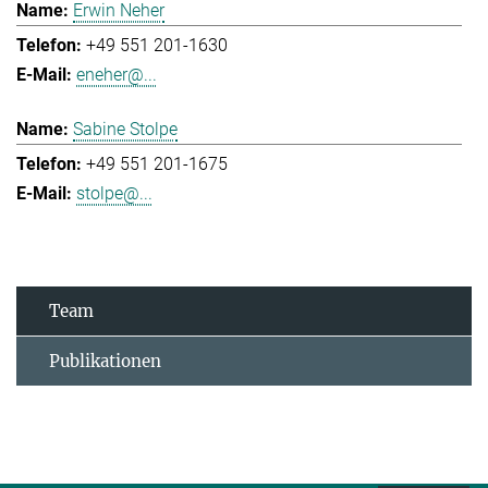
Erwin Neher
+49 551 201-1630
eneher@...
Sabine Stolpe
+49 551 201-1675
stolpe@...
Team
Publikationen