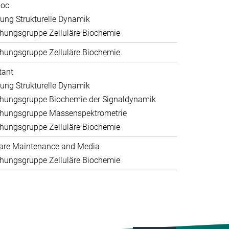
doc
lung Strukturelle Dynamik
hungsgruppe Zelluläre Biochemie
hungsgruppe Zelluläre Biochemie
tant
lung Strukturelle Dynamik
hungsgruppe Biochemie der Signaldynamik
hungsgruppe Massenspektrometrie
hungsgruppe Zelluläre Biochemie
are Maintenance and Media
hungsgruppe Zelluläre Biochemie