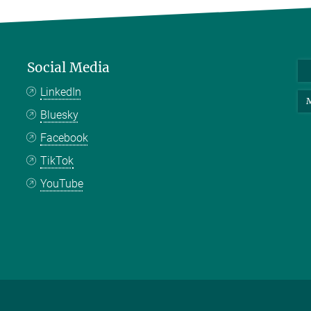
Social Media
LinkedIn
M
Bluesky
Facebook
TikTok
YouTube