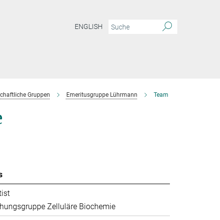
ENGLISH
chaftliche Gruppen
Emeritusgruppe Lührmann
Team
e
s
ist
hungsgruppe Zelluläre Biochemie