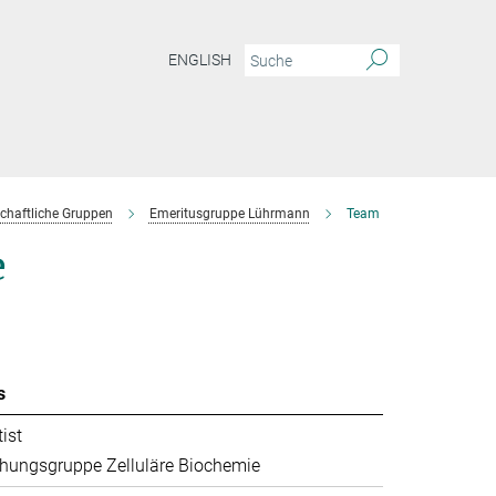
ENGLISH
chaftliche Gruppen
Emeritusgruppe Lührmann
Team
e
s
ist
hungsgruppe Zelluläre Biochemie