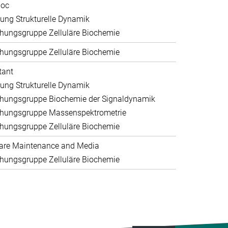
doc
lung Strukturelle Dynamik
hungsgruppe Zelluläre Biochemie
hungsgruppe Zelluläre Biochemie
tant
lung Strukturelle Dynamik
hungsgruppe Biochemie der Signaldynamik
hungsgruppe Massenspektrometrie
hungsgruppe Zelluläre Biochemie
are Maintenance and Media
hungsgruppe Zelluläre Biochemie