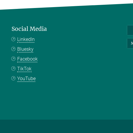
Social Media
LinkedIn
M
Bluesky
Facebook
TikTok
YouTube