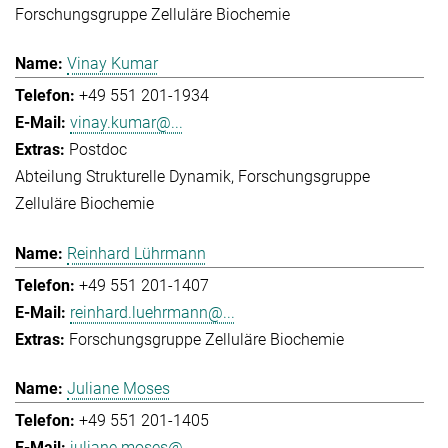
Forschungsgruppe Zelluläre Biochemie
Vinay Kumar
+49 551 201-1934
vinay.kumar@...
Postdoc
Abteilung Strukturelle Dynamik
Forschungsgruppe
Zelluläre Biochemie
Reinhard Lührmann
+49 551 201-1407
reinhard.luehrmann@...
Forschungsgruppe Zelluläre Biochemie
Juliane Moses
+49 551 201-1405
juliane.moses@...