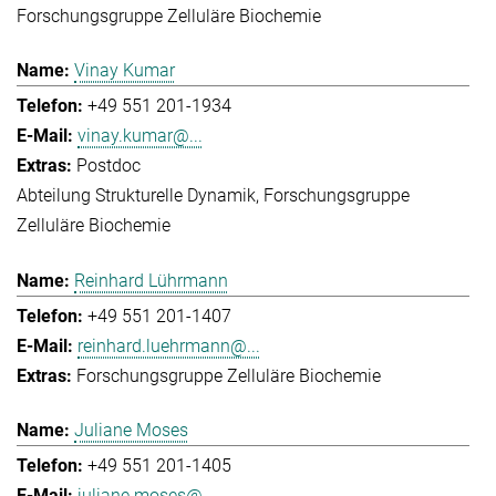
Forschungsgruppe Zelluläre Biochemie
Vinay Kumar
+49 551 201-1934
vinay.kumar@...
Postdoc
Abteilung Strukturelle Dynamik
Forschungsgruppe
Zelluläre Biochemie
Reinhard Lührmann
+49 551 201-1407
reinhard.luehrmann@...
Forschungsgruppe Zelluläre Biochemie
Juliane Moses
+49 551 201-1405
juliane.moses@...