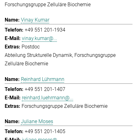
Forschungsgruppe Zelluläre Biochemie
Vinay Kumar
+49 551 201-1934
vinay.kumar@...
Postdoc
Abteilung Strukturelle Dynamik
Forschungsgruppe
Zelluläre Biochemie
Reinhard Lührmann
+49 551 201-1407
reinhard.luehrmann@...
Forschungsgruppe Zelluläre Biochemie
Juliane Moses
+49 551 201-1405
juliane.moses@...