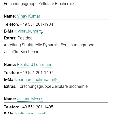
Forschungsgruppe Zelluläre Biochemie
Vinay Kumar
+49 551 201-1934
vinay.kumar@...
Postdoc
Abteilung Strukturelle Dynamik
Forschungsgruppe
Zelluläre Biochemie
Reinhard Lührmann
+49 551 201-1407
reinhard.luehrmann@...
Forschungsgruppe Zelluläre Biochemie
Juliane Moses
+49 551 201-1405
juliane.moses@...