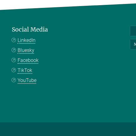
Social Media
LinkedIn
M
Bluesky
Facebook
TikTok
YouTube