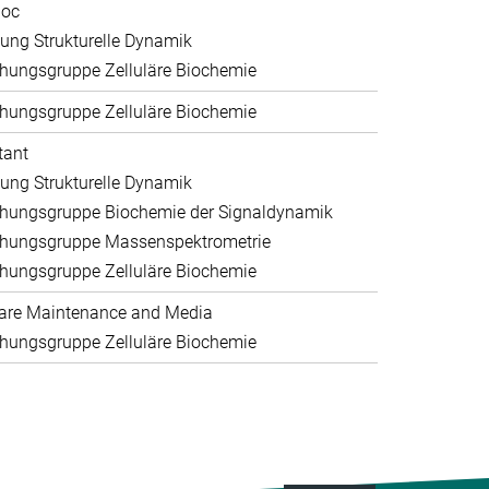
doc
lung Strukturelle Dynamik
hungsgruppe Zelluläre Biochemie
hungsgruppe Zelluläre Biochemie
tant
lung Strukturelle Dynamik
hungsgruppe Biochemie der Signaldynamik
hungsgruppe Massenspektrometrie
hungsgruppe Zelluläre Biochemie
are Maintenance and Media
hungsgruppe Zelluläre Biochemie