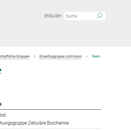
ENGLISH
chaftliche Gruppen
Emeritusgruppe Lührmann
Team
e
s
ist
hungsgruppe Zelluläre Biochemie