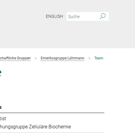
ENGLISH
chaftliche Gruppen
Emeritusgruppe Lührmann
Team
e
s
ist
hungsgruppe Zelluläre Biochemie