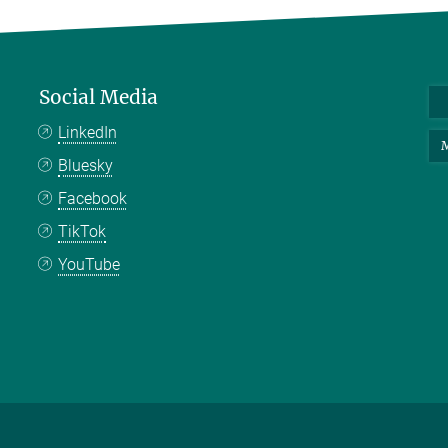
Social Media
LinkedIn
M
Bluesky
Facebook
TikTok
YouTube