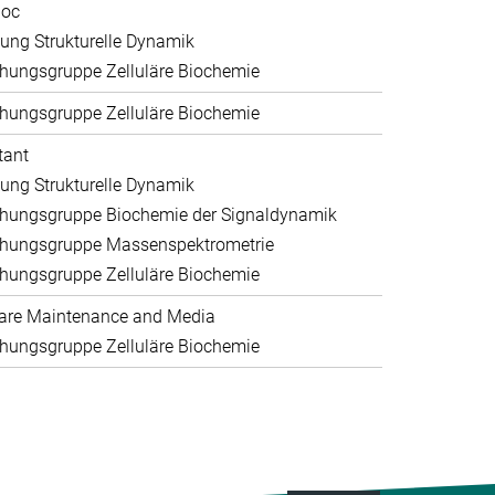
doc
lung Strukturelle Dynamik
hungsgruppe Zelluläre Biochemie
hungsgruppe Zelluläre Biochemie
tant
lung Strukturelle Dynamik
hungsgruppe Biochemie der Signaldynamik
hungsgruppe Massenspektrometrie
hungsgruppe Zelluläre Biochemie
are Maintenance and Media
hungsgruppe Zelluläre Biochemie