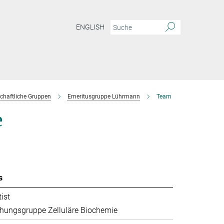
ENGLISH
chaftliche Gruppen
Emeritusgruppe Lührmann
Team
e
s
ist
hungsgruppe Zelluläre Biochemie