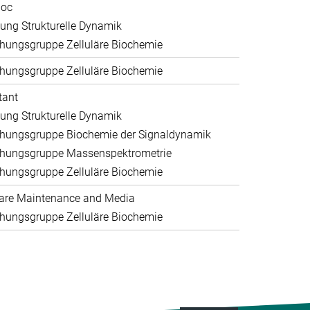
doc
lung Strukturelle Dynamik
hungsgruppe Zelluläre Biochemie
hungsgruppe Zelluläre Biochemie
tant
lung Strukturelle Dynamik
hungsgruppe Biochemie der Signaldynamik
hungsgruppe Massenspektrometrie
hungsgruppe Zelluläre Biochemie
are Maintenance and Media
hungsgruppe Zelluläre Biochemie