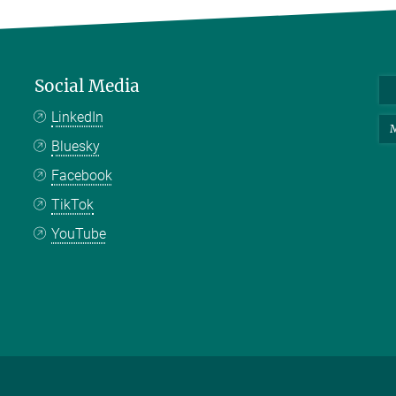
Social Media
LinkedIn
M
Bluesky
Facebook
TikTok
YouTube