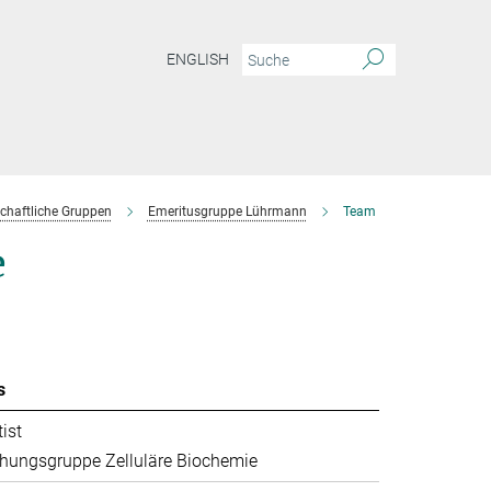
ENGLISH
chaftliche Gruppen
Emeritusgruppe Lührmann
Team
e
s
ist
hungsgruppe Zelluläre Biochemie