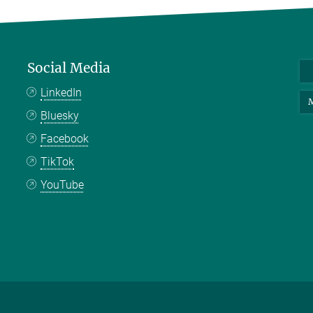
Social Media
LinkedIn
M
Bluesky
Facebook
TikTok
YouTube