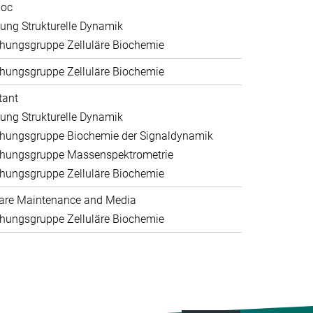
doc
lung Strukturelle Dynamik
hungsgruppe Zelluläre Biochemie
hungsgruppe Zelluläre Biochemie
tant
lung Strukturelle Dynamik
hungsgruppe Biochemie der Signaldynamik
hungsgruppe Massenspektrometrie
hungsgruppe Zelluläre Biochemie
are Maintenance and Media
hungsgruppe Zelluläre Biochemie