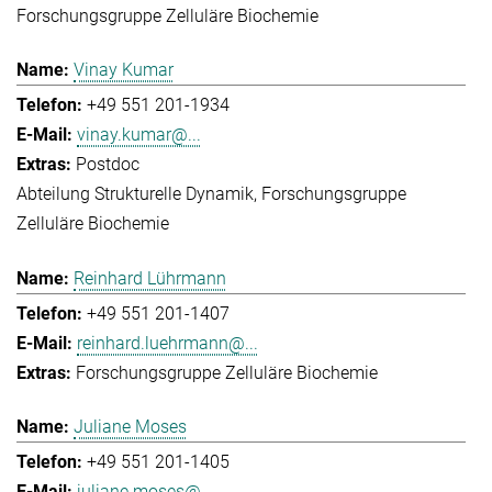
Forschungsgruppe Zelluläre Biochemie
Vinay Kumar
+49 551 201-1934
vinay.kumar@...
Postdoc
Abteilung Strukturelle Dynamik
Forschungsgruppe
Zelluläre Biochemie
Reinhard Lührmann
+49 551 201-1407
reinhard.luehrmann@...
Forschungsgruppe Zelluläre Biochemie
Juliane Moses
+49 551 201-1405
juliane.moses@...