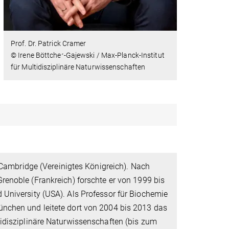
Prof. Dr. Patrick Cramer
© Irene Böttcher-Gajewski / Max-Planck-Institut
für Multidisziplinäre Naturwissenschaften
d Cambridge (Vereinigtes Königreich). Nach
Grenoble (Frankreich) forschte er von 1999 bis
 University (USA). Als Professor für Biochemie
ünchen und leitete dort von 2004 bis 2013 das
tidisziplinäre Naturwissenschaften (bis zum