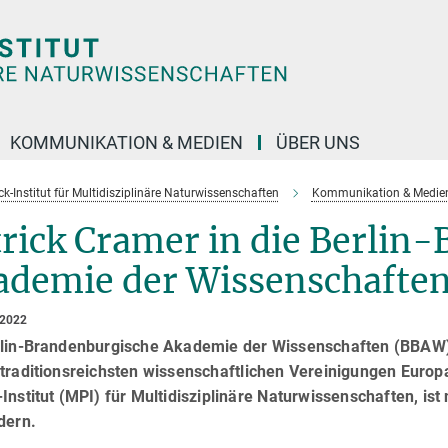
KOMMUNIKATION & MEDIEN
ÜBER UNS
k-Institut für Multidisziplinäre Naturwissenschaften
Kommunikation & Medie
rick Cramer in die Berlin
ademie der Wissenschaften
 2022
rlin-Brandenburgische Akademie der Wissenschaften (BBAW) z
traditionsreichsten wissenschaftlichen Vereinigungen Europ
Institut (MPI) für Multidisziplinäre Naturwissenschaften, 
dern.