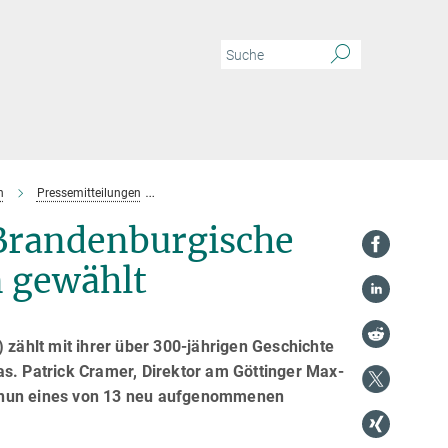
n
Pressemitteilungen
Patrick Cramer in die Berlin-Brandenburgische Ak
-Brandenburgische
 gewählt
ählt mit ihrer über 300-jährigen Geschichte
as. Patrick Cramer, Direktor am Göttinger Max-
ist nun eines von 13 neu aufgenommenen