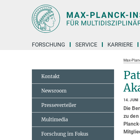
Hauptinhalt
FORSCHUNG
SERVICE
KARRIERE
Max-Planc
Pat
Kontakt
Ak
Newsroom
14. JUNI
Presseverteiler
Die Be
zu den 
Multimedia
Planck-
Mitglie
Forschung im Fokus