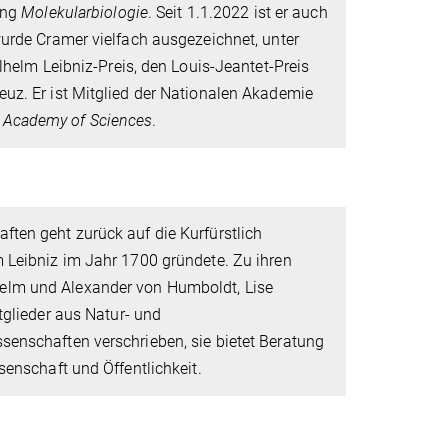
ung
Molekularbiologie
. Seit 1.1.2022 ist er auch
wurde Cramer vielfach ausgezeichnet, unter
lhelm Leibniz-Preis, den Louis-Jeantet-Preis
uz. Er ist Mitglied der Nationalen Akademie
l Academy of Sciences
.
ften geht zurück auf die Kurfürstlich
m Leibniz im Jahr 1700 gründete. Zu ihren
elm und Alexander von Humboldt, Lise
tglieder aus Natur- und
senschaften verschrieben, sie bietet Beratung
senschaft und Öffentlichkeit.