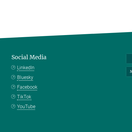
Social Media
LinkedIn
M
Bluesky
Facebook
TikTok
YouTube